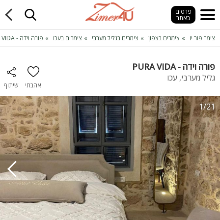
פרסום
באתר
צימר פור יו
צימרים בצפון
צימרים בגליל מערבי
צימרים בעכו
פורה וידה - PURA VIDA
פורה וידה - PURA VIDA
גליל מערבי, עכו
אהבתי
שיתוף
1/21