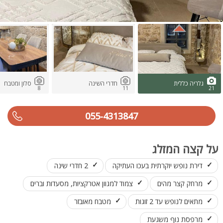
גלריה כללית
חדרי השינה
סלון ומטבח
8
11
21
055-4313847
על קצה המזלג
דירת נופש יוקרתית בעכו העתיקה
2 חדרי שינה
מרחק קצר מהים
צמוד למגוון אטרקציות, מסעדות וברים
מתאים לנופש עד 2 זוגות
מטבח מאובזר
מרפסת נוף משגעת