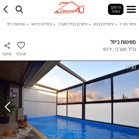
פרסום
באתר
צימר פור יו
צימרים בצפון
צימרים בגליל מערבי
צימרים בירכא
סוויטות ג'יזל
סוויטות ג'יזל
גליל מערבי, ירכא
אהבתי
שיתוף
1/30