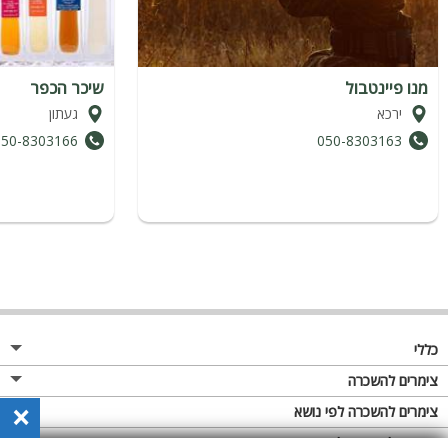
מנו פיינטבול
שיכר הכפר
ירכא
געתון
050-8303166
050-8303163
כללי
מגזין
צימרים להשכרה
×
פרסום באתר
צימרים בצפון
צימרים להשכרה לפי נושא
תקנון
צימרים במרכז
צימרים לזוגות
צימרים להשכרה לפי אבזור