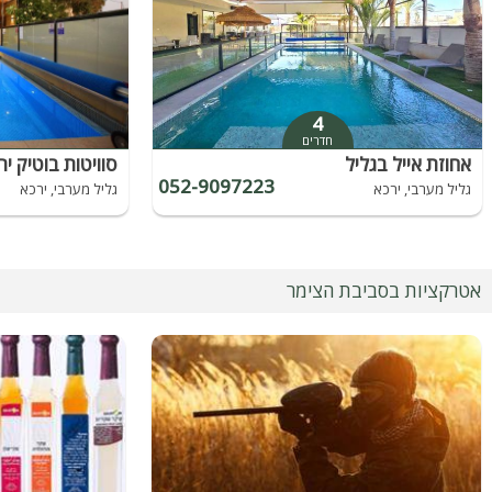
4
חדרים
אחוזת אייל בגליל
סוויטות בוטיק יר
052-9097223
גליל מערבי, ירכא
גליל מערבי, ירכא
אטרקציות בסביבת הצימר