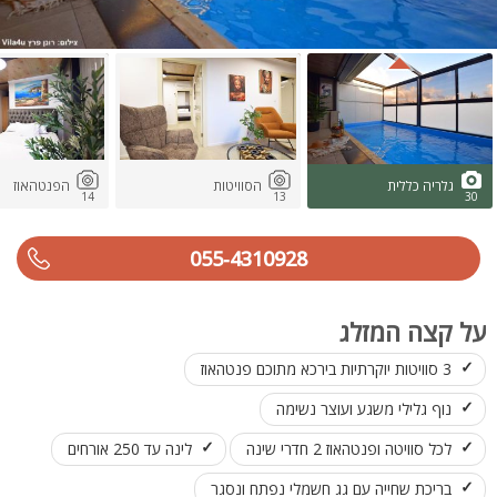
גלריה כללית
הסוויטות
הפנטהאוז
14
13
30
055-4310928
על קצה המזלג
3 סוויטות יוקרתיות בירכא מתוכם פנטהאוז
נוף גלילי משגע ועוצר נשימה
לכל סוויטה ופנטהאוז 2 חדרי שינה
לינה עד 250 אורחים
בריכת שחייה עם גג חשמלי נפתח ונסגר