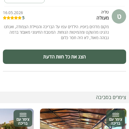
טליה
16.05.2026
ט
מעולה
5
מקום מדהים ביופיו. הילדים עפו על הבריכה והטיילת הצמודה, ואנחנו
נהנינו מהשקט ומהמיטות הנוחות. המטבח החיצוני מאובזר ברמה
גבוהה מאוד, לא היה חסר כלום
הצג את כל חוות הדעת
צימרים בסביבה
צימר עם
צימר עם
בריכה
בריכה