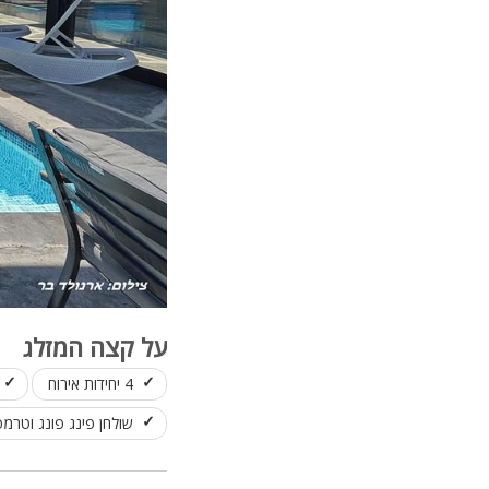
על קצה המזלג
4 יחידות אירוח
שולחן פינג פונג וטרמפ