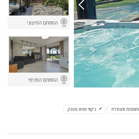
המתחם החיצוני
34
המתחם הפנימי
29
חוממת ומגודרת
ג'קוזי ספא מפנק
החצר בשקיעה