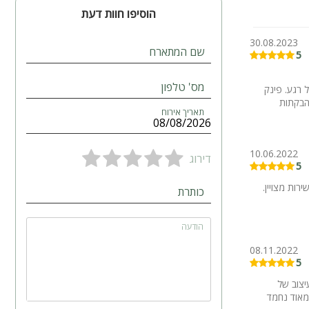
הוסיפו חוות דעת
30.08.2023
שם המתארח
5
מס' טלפון
 רגע. פינק
הבקתות
תאריך אירוח
10.06.2022
דירוג
5
רות מצויין.
כותרת
הודעה
08.11.2022
5
יצוב של
מאוד נחמד