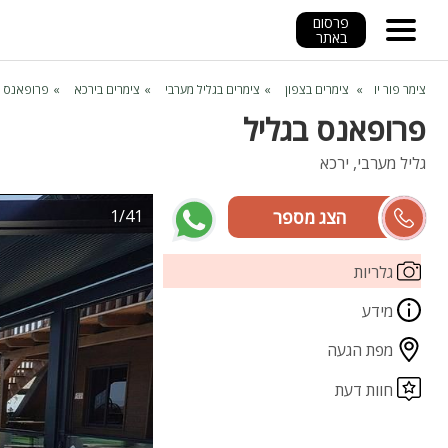
פרסום
באתר
צימר פור יו
צימרים בצפון
צימרים בגליל מערבי
צימרים בירכא
פרופאנס ב
פרופאנס בגליל
גליל מערבי, ירכא
1/41
אמג'ד
גלריות
מידע
מפת הגעה
חוות דעת