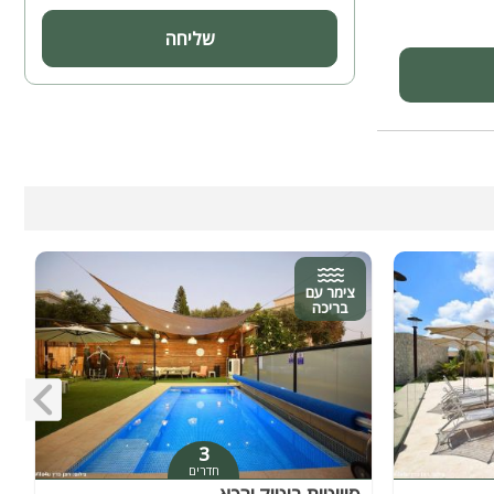
שליחה
צימר עם
בריכה
3
חדרים