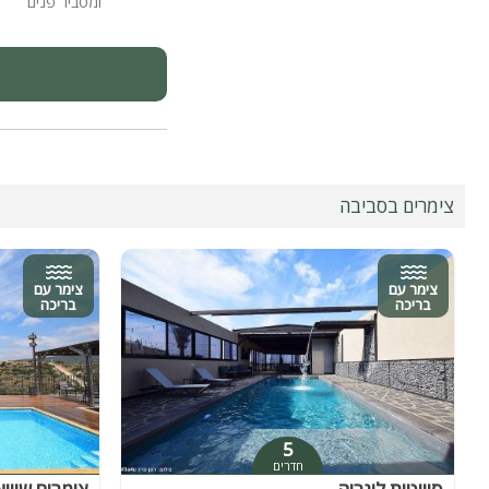
ומסביר פנים
צימרים בסביבה
צימר עם
צימר עם
בריכה
בריכה
5
חדרים