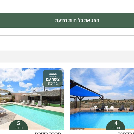
הצג את כל חוות הדעת
צימר עם
בריכה
5
4
חדרים
חדרים