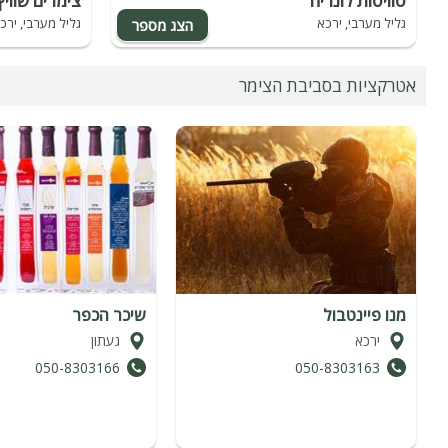
סוויטות לונריה
צימרים שווי
גליל מערבי, ירכא
גליל מערבי, ירכ
אטרקציות בסביבת הצימר
מנו פיינטבול
שיכר הכפר
ירכא
געתון
050-8303166
050-8303163