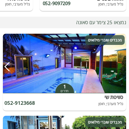
052-9097209
גליל מערבי, חוסן
גליל מערבי, חוסן
נמצאו 25 צימר עם סאונה
מכבדים שוברי מילואים
1
חדרים
סוויטת שי
052-9123668
גליל מערבי, חוסן
מכבדים שוברי מילואים