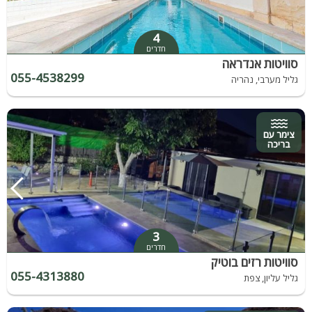
4
חדרים
סוויטות אנדראה
055-4538299
גליל מערבי, נהריה
צימר עם
בריכה
3
חדרים
סוויטות רזים בוטיק
055-4313880
גליל עליון, צפת