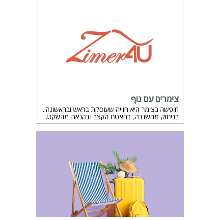
צימרים עם נוף
חופשה בצימר היא חוויה שעוסקת בראש ובראשונה
בניתוק מהשגרה, בהאטת הקצב ובהנאה מהשקט.
אבל מעבר למיטה נוחה או בריכה מחוממת, יש
אלמנט אחד שיכול להפוך חופשה טובה למושלמת
– הנוף. צימרים עם נוף הם לא רק מותרות לעין,
אלא חוויה שמפעילה את כל החושים, יוצרת
תחושת רוגע פנימי ומחזקת את תחושת הבריחה
מהעולם היומיומי.