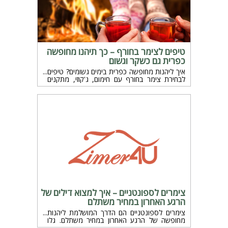
טיפים לצימר בחורף – כך תיהנו מחופשה
כפרית גם כשקר וגשום
איך ליהנות מחופשה כפרית בימים גשומים? טיפים
לבחירת צימר בחורף עם חימום, ג'קוזי, מתקנים
ומחירים שווים – חוויה חמימה גם כשקר בחוץ.
צימרים לספונטניים – איך למצוא דילים של
הרגע האחרון במחיר משתלם
צימרים לספונטניים הם הדרך המושלמת ליהנות
מחופשה של הרגע האחרון במחיר משתלם. גלו
דילים מיוחדים על צימר לסופש, חוויות מדבריות