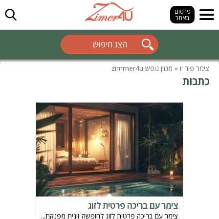
חפש
פרסום
באתר
הצג חיפוש
צימר פור יו
»
מגזין נופש zimmer4u
כתבות
צימר עם בריכה פרטית לזוג
צימר עם בריכה פרטית לזוג לחופשה זוגית מפנקת