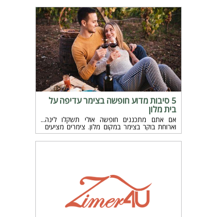
ב־צימרים בדרום או טבע קסום ב־צימרים בצפון –
ותיהנו מנופש מפנק בלי תכנונים מוקדמים.
5 סיבות מדוע חופשה בצימר עדיפה על
בית מלון
אם אתם מתכננים חופשה אולי תשקלו לינה
וארוחת בוקר בצימר במקום מלון. צימרים מציעים
חוויה אינטימית ואישית יותר שמלונות לא יכולים
להשתוות לה. הנה חמש סיבות מדוע חופשה
בצימר עדיפה על בית מלון.