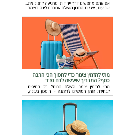
אם אתם מחפשים דרך ייחודית ומרגיעה לחגוג את
שבועות, יש לנו פתרון מושלם עבורכם לינה בצימר
מפנק.
מתי להזמין צימר כדי לחסוך הכי הרבה
כסף? המדריך שיעשה לכם סדר
מתי להזמין צימר ולשלם פחות? כל הטיפים
לבחירת הזמן המושלם להזמנה – חיסכון בעונה,
באמצע שבוע או ברגע האחרון.