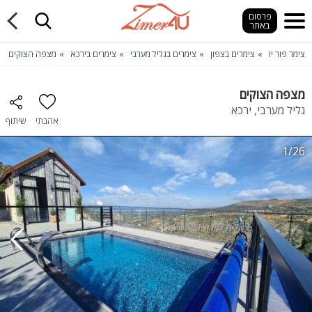
פרסום
באתר
צימר פור יו
צימרים בצפון
צימרים בגליל מערבי
צימרים בירכא
מצפה הצוקים
מצפה הצוקים
גליל מערבי, ירכא
אהבתי
שיתוף
1/26