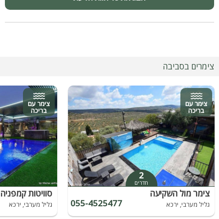
צימרים בסביבה
צימר עם
צימר עם
בריכה
בריכה
2
חדרים
צימר מול השקיעה
055-4525477
גליל מערבי, ירכא
גליל מערבי, ירכא