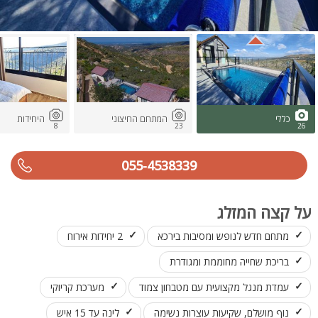
כללי
המתחם החיצוני
היחידות
8
23
26
055-4538339
על קצה המזלג
מתחם חדש לנופש ומסיבות בירכא
2 יחידות אירוח
בריכת שחייה מחוממת ומגודרת
עמדת מנגל מקצועית עם מטבחון צמוד
מערכת קריוקי
נוף מושלם, שקיעות עוצרות נשימה
לינה עד 15 איש