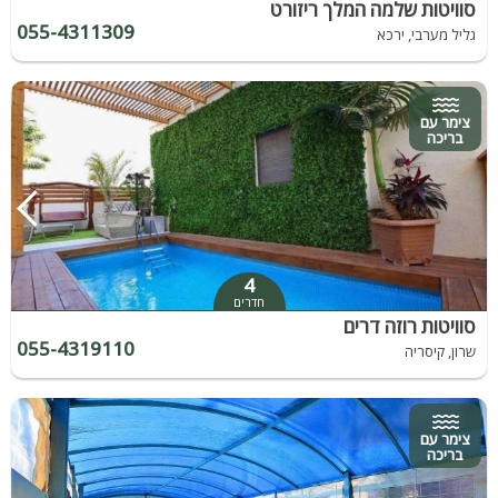
סוויטות שלמה המלך ריזורט
055-4311309
גליל מערבי, ירכא
צימר עם
בריכה
4
חדרים
סוויטות רוזה דרים
055-4319110
שרון, קיסריה
צימר עם
בריכה