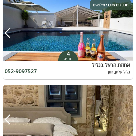
מכבדים שוברי מילואים
4
חדרים
אחוזת הראל בגליל
052-9097527
גליל עליון, חזון