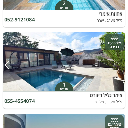
2
חדרים
אחוזת אימרי
052-9121084
גליל מערבי, יערה
צימר עם
בריכה
1
חדרים
צימר גליל ריזורט
055-4554074
גליל מערבי, שלומי
צימר עם