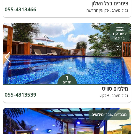
צימרים בצל האלון
055-4313466
גליל מערבי, פקיעין החדשה
צימר עם
בריכה
1
חדרים
מילניום סוויט
055-4313539
גליל מערבי, אלקוש
מכבדים שוברי מילואים