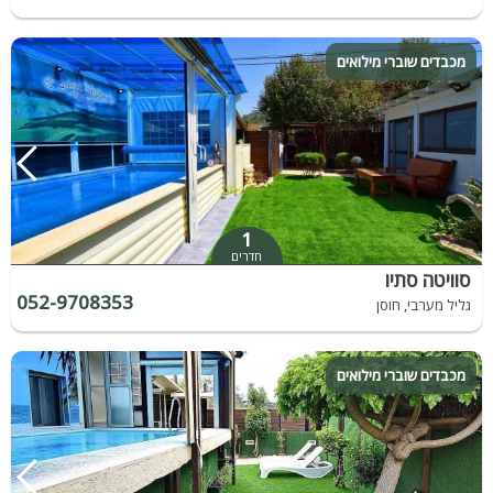
מכבדים שוברי מילואים
1
חדרים
סוויטה סתיו
052-9708353
גליל מערבי, חוסן
מכבדים שוברי מילואים