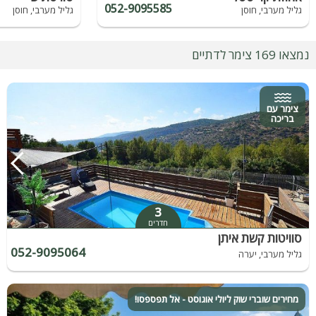
052-9095585
גליל מערבי, חוסן
גליל מערבי, חוסן
נמצאו 169 צימר לדתיים
צימר עם
בריכה
3
חדרים
סוויטות קשת איתן
052-9095064
גליל מערבי, יערה
מחירים שוברי שוק ליולי אוגוסט - אל תפספסו!