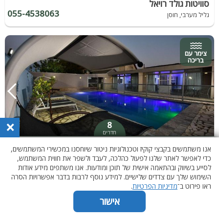
סוויטות גולד רויאל
055-4538063
גליל מערבי, חוסן
צימר עם
בריכה
×
8
חדרים
בקתות אגם
אנו משתמשים בקבצי קוקיז וטכנולוגיות ניטור שיוחסנו במכשירי המשתמשים,
052-9787164
גליל עליון, דלתון
כדי לאפשר לאתר שלנו לפעול כהלכה, לעבד ולשפר את חווית המשתמש,
לסייע בשיווק ובהתאמה אישית של תוכן ומודעות. אנו משתפים מידע אודות
השימוש שלך עם צדדים שלישיים. למידע נוסף לרבות בדבר אפשרויות הסרה
ראו פירוט ב־
מדיניות הפרטיות
.
צימר עם
בריכה
אישור