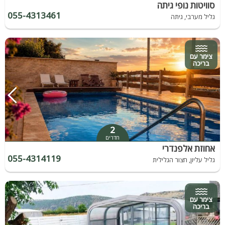
סוויטות נופי גיתה
055-4313461
גליל מערבי, גיתה
צימר עם
בריכה
2
חדרים
אחוזת אלפנדרי
055-4314119
גליל עליון, חצור הגלילית
צימר עם
בריכה