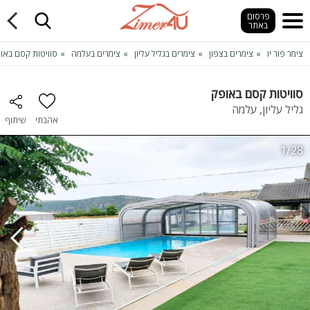
פרסום
באתר
צימר פור יו
צימרים בצפון
צימרים בגליל עליון
צימרים בעלמה
סוויטות קסם באו
סוויטות קסם באופק
גליל עליון, עלמה
אהבתי
שיתוף
1/28