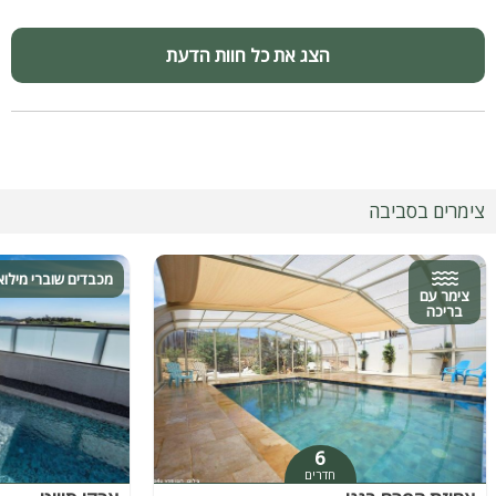
הצג את כל חוות הדעת
צימרים בסביבה
מכבדים שוברי מילוא
צימר עם
בריכה
6
חדרים