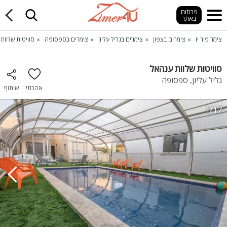
פרסום
באתר
צימר פור יו
צימרים בצפון
צימרים בגליל עליון
צימרים בספסופה
סוויטות שלוות
סוויטות שלוות ענהאל
גליל עליון, ספסופה
אהבתי
שיתוף
1/17