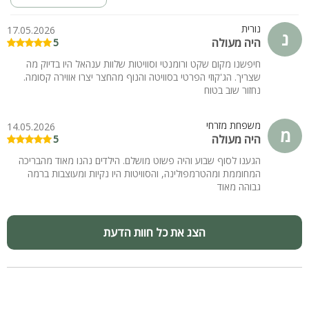
נורית
17.05.2026
נ
היה מעולה
5
חיפשנו מקום שקט ורומנטי וסוויטות שלוות ענהאל היו בדיוק מה
שצריך. הג'קוזי הפרטי בסוויטה והנוף מהחצר יצרו אווירה קסומה.
נחזור שוב בטוח
משפחת מזרחי
14.05.2026
מ
היה מעולה
5
הגענו לסוף שבוע והיה פשוט מושלם. הילדים נהנו מאוד מהבריכה
המחוממת ומהטרמפולינה, והסוויטות היו נקיות ומעוצבות ברמה
גבוהה מאוד
הצג את כל חוות הדעת