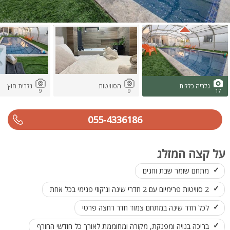
גלריה כללית
הסוויטות
גלרית חוץ
9
9
17
055-4336186
על קצה המזלג
מתחם שומר שבת וחגים
2 סוויטות פרימיום עם 2 חדרי שינה וג'קוזי פנימי בכל אחת
לכל חדר שינה במתחם צמוד חדר רחצה פרטי
בריכה בנויה ומפנקת, מקורה ומחוממת לאורך כל חודשי החורף