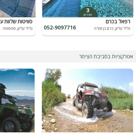
3
חדרים
רפאל בכרם
סוויטות שלוות ע
052-9097716
גליל עליון, כרם בן זמרה
גליל עליון, ספסופה
אטרקציות בסביבת הצימר