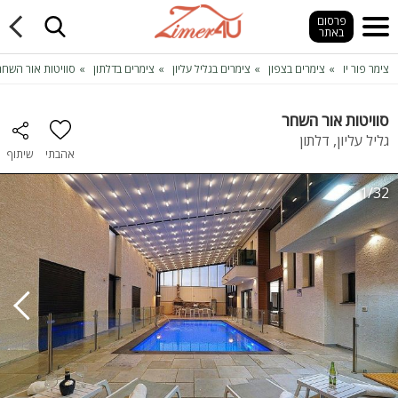
פרסום
באתר
צימר פור יו
צימרים בצפון
צימרים בגליל עליון
צימרים בדלתון
סוויטות אור השחר
סוויטות אור השחר
גליל עליון, דלתון
אהבתי
שיתוף
1/32