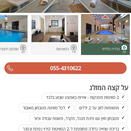
גלריה כללית
הסוויטות
מתחם חיצוני
29
14
32
055-4310622
על קצה המזלג
2 סוויטות מפנקות - אירוח באמצע שבוע בלבד
מתאימות לזוג עד 2 ילדים
לכל סוויטה מטבחון מאובזר
מטבחון חוץ עם פינת מנגל, מקרר, משטח עבודה וכיור
בריכת שחייה גדולה מחוממת ל-2 הסוויטות קירוי נפתח ונסגר