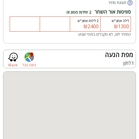
תצוגת מחיר
גינה
בריכה מקורה
סוויטות אור השחר
2 יחידות מסוג זה
לילה אמצ"ש
2 לילות אמצ"ש
חצר
₪2400
₪1300
המחיר לזוג, לא מקבלים בסופי שבוע
מפת הגעה
דלתון
ניווט גוגל
Waze