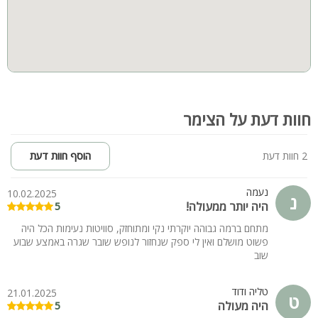
חוות דעת על הצימר
2 חוות דעת
הוסף חוות דעת
נעמה
10.02.2025
נ
היה יותר ממעולה!
5
מתחם ברמה גבוהה יוקרתי נקי ומתוחזק, סוויטות נעימות הכל היה
פשוט מושלם ואין לי ספק שנחזור לנופש שובר שגרה באמצע שבוע
שוב
טליה ודוד
21.01.2025
ט
היה מעולה
5