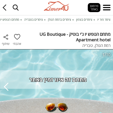
פרסום
באתר
צימר פור יו
צימרים בצפון
צימרים ברמת הגולן
צימרים בטבריה
מתחם הנופש יו ג'י בוטיק -  hotel
מתחם הנופש יו ג'י בוטיק - UG Boutique
Apartment hotel
אהבתי
שיתוף
רמת הגולן, טבריה
1/10