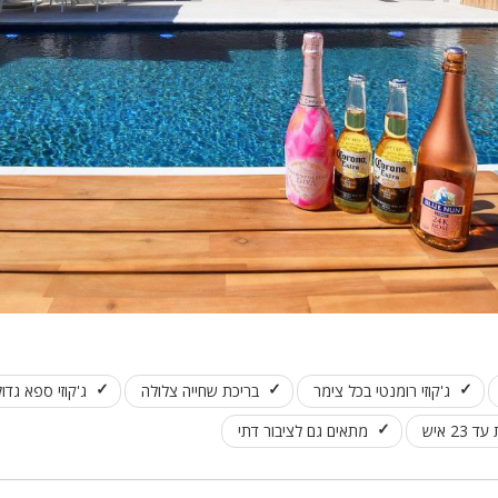
ג'קוזי רומנטי בכל צימר
בריכת שחייה צלולה
ג'קוזי ספא גדו
2 איש
מתאים גם לציבור דתי