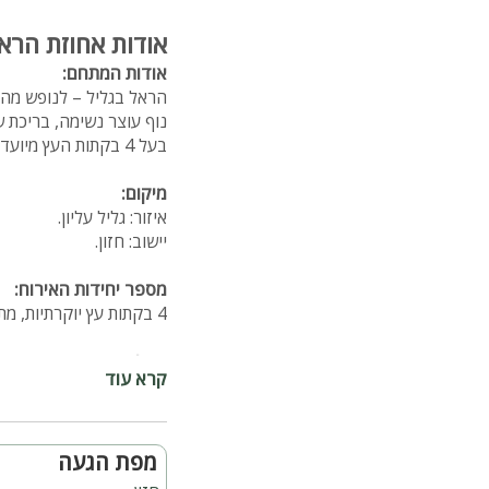
אודות אחוזת הראל
אודות המתחם:
הראל בגליל – לנופש מהנ
נוף עוצר נשימה, בריכת ש
בעל 4 בקתות העץ מיועד לאירוח של זוגות, משפחות וקבוצות.
מיקום:
איזור: גליל עליון.
יישוב: חזון.
מספר יחידות האירוח:
4 בקתות עץ יוקרתיות, מתוכם סוויטה אחת עם 2 חדרי שינה
קהל יעד:
קרא עוד
זוגות, משפחות וקבוצות מת
בריכת שחייה:
בריכת שחייה צלולה ומחו
מפת הגעה