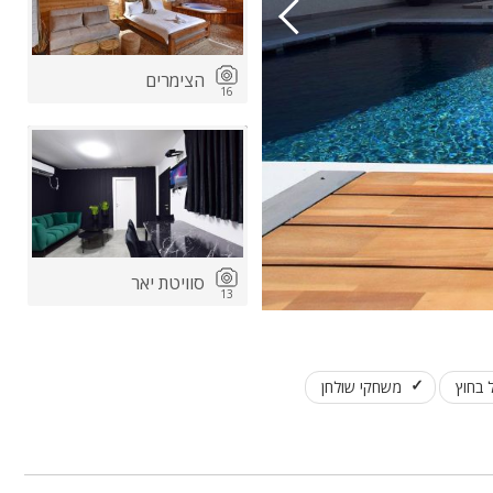
הצימרים
16
סוויטת יאר
13
ל בחוץ
משחקי שולחן
המתחם החיצוני