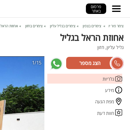
פרסום
באתר
צימר פור יו
צימרים בצפון
צימרים בגליל עליון
צימרים בחזון
אחוזת הראל ב
אחוזת הראל בגליל
גליל עליון, חזון
1/15
קורין ורועי
גלריות
מידע
מפת הגעה
חוות דעת