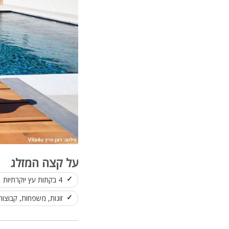
על קצה המזלג
4 בקתות עץ יוקרתיות
זוגות, משפחות, קבוצות עד 3