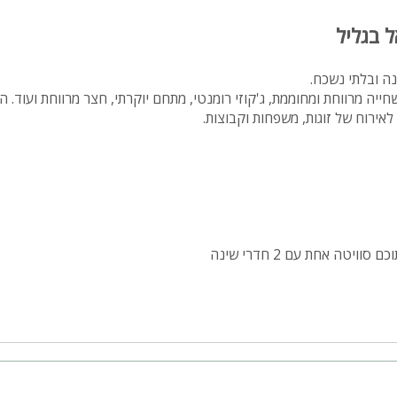
 בגליל
ה ובלתי נשכח.
חייה מרווחת ומחוממת, ג'קוזי רומנטי, מתחם יוקרתי, חצר מרווחת ועוד. 
אים למסיבות רווקים/רווקות , ימי כיף , גיבוש
ממת.