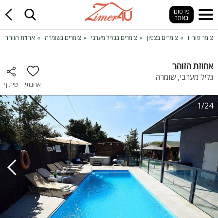
פרסום
באתר
צימר פור יו
צימרים בצפון
צימרים בגליל מערבי
צימרים בשומרה
אחוזת הזוהר
אחוזת הזוהר
גליל מערבי, שומרה
אהבתי
שיתוף
1/24