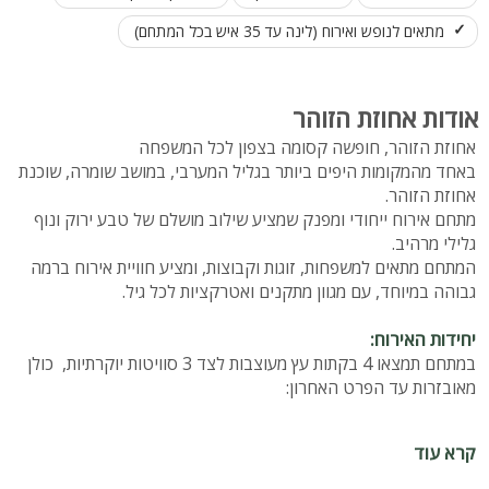
מתאים לנופש ואירוח (לינה עד 35 איש בכל המתחם)
אודות אחוזת הזוהר
אחוזת הזוהר, חופשה קסומה בצפון לכל המשפחה
באחד מהמקומות היפים ביותר בגליל המערבי, במושב שומרה, שוכנת
אחוזת הזוהר.
מתחם אירוח ייחודי ומפנק שמציע שילוב מושלם של טבע ירוק ונוף
גלילי מרהיב.
המתחם מתאים למשפחות, זוגות וקבוצות, ומציע חוויית אירוח ברמה
גבוהה במיוחד, עם מגוון מתקנים ואטרקציות לכל גיל.
יחידות האירוח:
במתחם תמצאו 4 בקתות עץ מעוצבות לצד 3 סוויטות יוקרתיות, כולן
מאובזרות עד הפרט האחרון:
בקתות העץ:
קרא עוד
חדר שינה עם מיטה זוגית
קומת גלריה לילדים עם 3 מזרנים