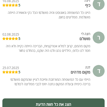
דינה
16.08.2025
ד
כיף
5
היינו כל המשפחה באוגוסט והיה מושלם! הכל נקי והאווירה הייתה
מושלמת. ממליצים בחום.
רונה לי
02.08.2025
ר
מושלם
5
מקום מהמם, קרוב למלא אטרקציות, הבריכה הייתה נקייה ולא היה
חסר לנו כלופ, הילדים נהנו ולנו היה שקט, בהחלט נחזור
דנה
25.07.2025
ד
מקום מדהים
5
הייתי עם כל המשפחה המורחבת וחייבת לציין שהמקום מושלם!
בריכה כיפית ובעלת המקום נתנה יחס לבבי ממליצה לכולם!
הצג את כל חוות הדעת