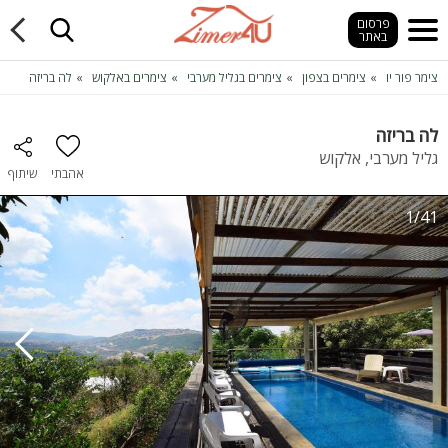
פרסום
באתר
צימר פור יו
צימרים בצפון
צימרים בגליל מערבי
צימרים באלקוש
לה בריזה
לה בריזה
גליל מערבי, אלקוש
אהבתי
שיתוף
1/41