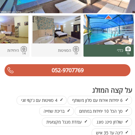
כללי
הסוויטות
היחידות
14
19
16
052-9707769
על קצה המזלג
6 יחידות אירוח עם סלון משותף
4 סוויטות עם ג'קוזי זוגי
סך הכל 10 יחידות במתחם
בריכת שחייה
שולחן פינג פונג
עמדת מנגל מקצועית
לינה עד 35 איש