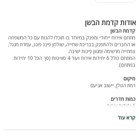
אודות קדמת הבשן
קדמת הבשן
מתחם אירוח ייחודי ומפנק במיוחד בו תוכלו להנות עם כל המשפחה
או החברים ולהתפנק בבריכת שחייה, שולחן פינג פונג, עמדת מנגל,
צמחייה מרשימה ומגוון פינות ישיבה.
המתחם כולל 6 יחידות אירוח ועוד 4 סוויטות (סך הכל 10 יחידות
במתחם).
מיקום
רמת הגולן, יישוב אניעם
כמות חדרים
6 יחידות אירוח
4 סוויטות
קרא עוד
סך הכל 10 יחידות אירוח
מתחם היחידות