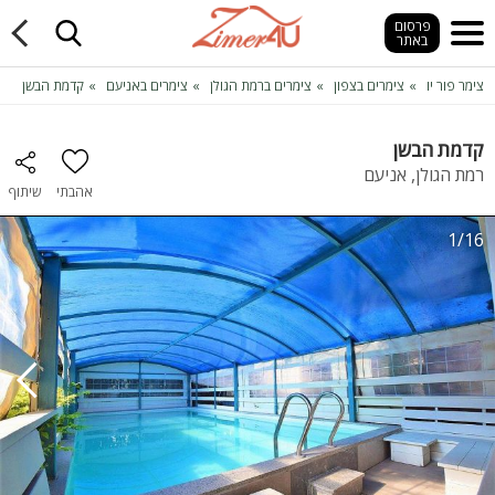
פרסום
באתר
צימר פור יו
צימרים בצפון
צימרים ברמת הגולן
צימרים באניעם
קדמת הבשן
קדמת הבשן
רמת הגולן, אניעם
אהבתי
שיתוף
1/16