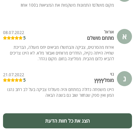
מקום מושלם! התמונות משקפות את המציאות ב100 אחוז
אוראל
08.07.2022
א
מתחם מושלם
5
אירוח מהסרטים, צביקה והבתשלו מביאים יחס מעולה, הבריכת
שחייה הייתה נקייה, החדרים מרווחים ואבזור מלא. לא היינו צריכים
להביא כלום מהבית. ממליצה בחום. מקום נהדר.
נוי
21.07.2022
נ
מומלץץץץ
5
היינו משפחה גדולה במתחם והיה מעולה! צביקה בעל לב רחב נהנו
המון ואין ספק שנחזור שוב גם בשנה הבאה
הצג את כל חוות הדעת