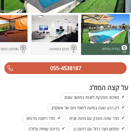
גלריה כללית
פנים הסוויטה
מתחם החצר
12
9
23
055-4538187
על קצה המזלג
סוויטה מפנקת לזוגות במושב עוצם
רק רבע שעה נסיעה לחופי הים של אשקלון
חדר שינה מפנק עם מיטה זוגית
חדר רחצה פרטים
מתחם חצר גדול עם ריהוט גן
בריכת שחייה צלולה