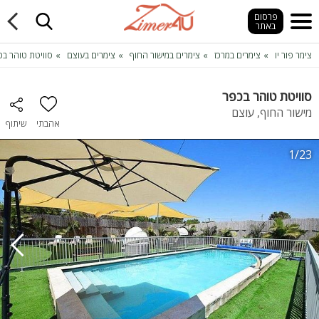
פרסום
באתר
צימר פור יו
צימרים במרכז
צימרים במישור החוף
צימרים בעוצם
סוויטת טוהר בכ
סוויטת טוהר בכפר
מישור החוף, עוצם
אהבתי
שיתוף
1/23