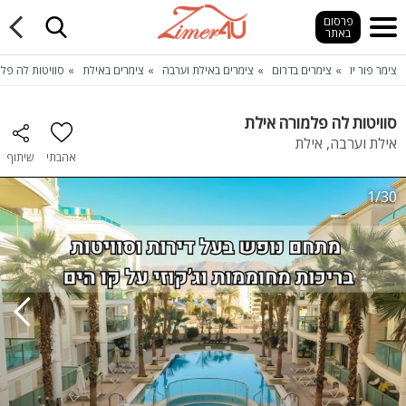
פרסום
באתר
צימר פור יו
צימרים בדרום
צימרים באילת וערבה
צימרים באילת
סוויטות לה פל
סוויטות לה פלמורה אילת
אילת וערבה, אילת
אהבתי
שיתוף
1/30