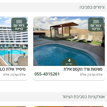
צימרים בסביבה
צימר עם
צימר עם
בריכה
בריכה
4
חדרים
סוויטות וורד הקסם אילת
055-4315261
אילת וערבה, אילת
אילת וערבה, אילת
אטרקציות בסביבת הצימר